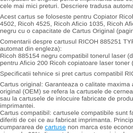
cele mai mici preturi. Descriere tradusa autom
Acest cartus se foloseste pentru Copiator Ric
4502, Ricoh 4525, Ricoh Aficio 1035, Ricoh Afi
negru cu o capacitate de Cartus Original (pagin
Comentarii despre cartusul RICOH 885251 TY
automat din engleza):
Ricoh 885154 negru compatibil tonerul laser (
pentru Aficio 200 Ricoh copiatoare laser toner 
Specificatii tehnice si pret cartus compatibi
Cartus original: Garanteaza o calitate maxima 
original (OEM) se refera la cartusele de cerne
sau la cartusele de inlocuire fabricate de produ
imprimantei.
Cartus compatibil: cartusele compatibile sunt f
diferiti de cei ce au fabricat imprimanta. Princip
cumpararea de
cartuse
non marca este econom