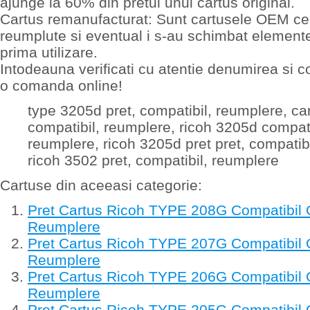
ajunge la 60% din pretul unui cartus original.
Cartus remanufacturat: Sunt cartusele OEM ce 
reumplute si eventual i s-au schimbat elemen
prima utilizare.
Intodeauna verificati cu atentie denumirea si c
o comanda online!
type 3205d pret, compatibil, reumplere, ca
compatibil, reumplere, ricoh 3205d compatib
reumplere, ricoh 3205d pret pret, compatibi
ricoh 3502 pret, compatibil, reumplere
Cartuse din aceeasi categorie:
Pret Cartus Ricoh TYPE 208G Compatibil 
Reumplere
Pret Cartus Ricoh TYPE 207G Compatibil 
Reumplere
Pret Cartus Ricoh TYPE 206G Compatibil 
Reumplere
Pret Cartus Ricoh TYPE 205G Compatibil 