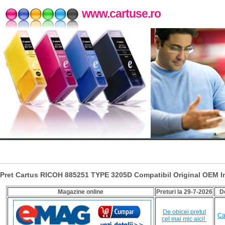
www.cartuse.ro
Pret Cartus RICOH 885251 TYPE 3205D Compatibil Original OEM 
Magazine online
Preturi la 29-7-2026
D
De obicei pretul
Ca
cel mai mic aici!