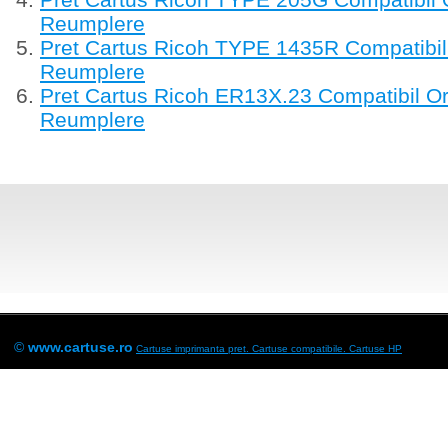
Reumplere
Pret Cartus Ricoh TYPE 1435R Compatibil
Reumplere
Pret Cartus Ricoh ER13X.23 Compatibil O
Reumplere
©
www.cartuse.ro
Cartuse imprimanta pret. Cartuse compatibile.
Cartuse HP