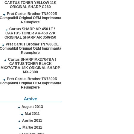
CARTUS TONER YELLOW 11K
ORIGINAL SHARP C260
Pret Cartus Brother TN8000R
Compatibil Original OEM Imprimanta
Reumplere
Cartus SHARP AR 450 LT !
CARTUS TONER AR-450 27K
ORIGINAL SHARP AR 350/450
Pret Cartus Brother TN7600GE
Compatibil Original OEM Imprimanta
Reumplere
Cartus SHARP MX27GTBA !
CARTUS TONER BLACK
MX27GTBA 18K ORIGINAL SHARP
MX-2300
Pret Cartus Brother TN7300R
Compatibil Original OEM Imprimanta
Reumplere
Arhive
August 2013
Mai 2011
Aprilie 2011
Martie 2011