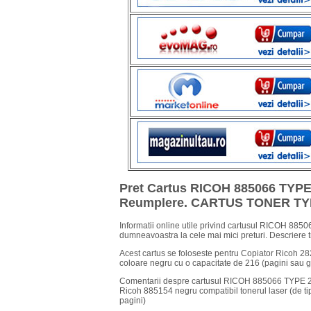
Pret Cartus RICOH 885066 TYPE
Reumplere. CARTUS TONER TYP
Informatii online utile privind cartusul RICOH 885
dumneavoastra la cele mai mici preturi. Descriere 
Acest cartus se foloseste pentru Copiator Ricoh 28
coloare negru cu o capacitate de 216 (pagini sau g
Comentarii despre cartusul RICOH 885066 TYPE 20
Ricoh 885154 negru compatibil tonerul laser (de ti
pagini)