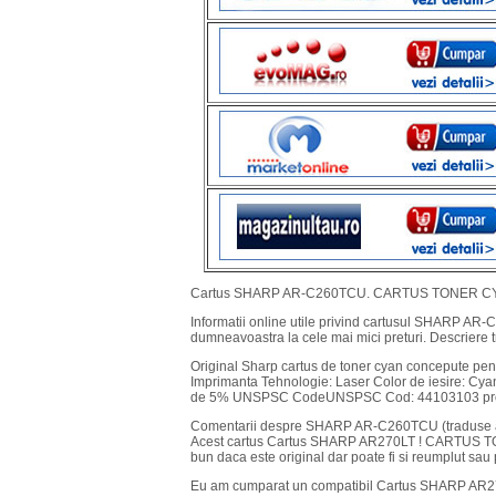
Cartus SHARP AR-C260TCU. CARTUS TONER C
Informatii online utile privind cartusul SHARP AR-
dumneavoastra la cele mai mici preturi. Descriere 
Original Sharp cartus de toner cyan concepute pe
Imprimanta Tehnologie: Laser Color de iesire: Cya
de 5% UNSPSC CodeUNSPSC Cod: 44103103 pro
Comentarii despre SHARP AR-C260TCU (traduse a
Acest cartus Cartus SHARP AR270LT ! CARTUS 
bun daca este original dar poate fi si reumplut sau
Eu am cumparat un compatibil Cartus SHARP A