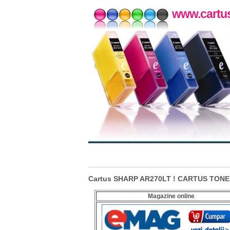
www.cartus
Cartus SHARP AR270LT ! CARTUS TONE
Magazine online