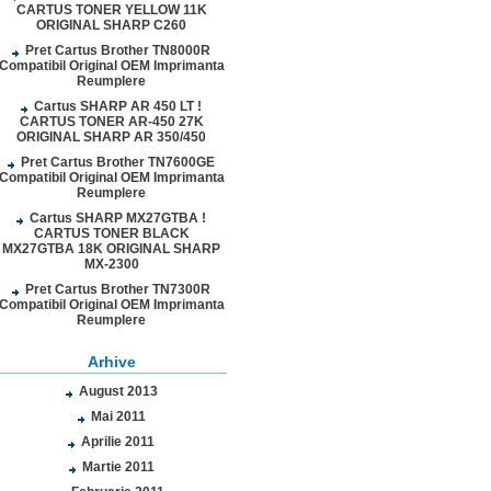
CARTUS TONER YELLOW 11K
ORIGINAL SHARP C260
Pret Cartus Brother TN8000R
Compatibil Original OEM Imprimanta
Reumplere
Cartus SHARP AR 450 LT !
CARTUS TONER AR-450 27K
ORIGINAL SHARP AR 350/450
Pret Cartus Brother TN7600GE
Compatibil Original OEM Imprimanta
Reumplere
Cartus SHARP MX27GTBA !
CARTUS TONER BLACK
MX27GTBA 18K ORIGINAL SHARP
MX-2300
Pret Cartus Brother TN7300R
Compatibil Original OEM Imprimanta
Reumplere
Arhive
August 2013
Mai 2011
Aprilie 2011
Martie 2011