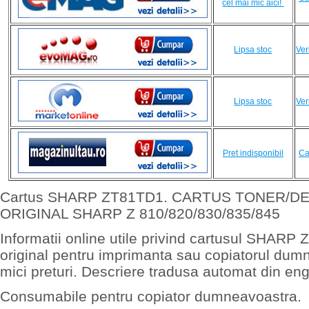
cel mai mic aici!
Lipsa stoc
Ver
Lipsa stoc
Ver
Pret indisponibil
Ca
Cartus SHARP ZT81TD1. CARTUS TONER/D
ORIGINAL SHARP Z 810/820/830/835/845
Informatii online utile privind cartusul SHARP
original pentru imprimanta sau copiatorul dum
mici preturi. Descriere tradusa automat din eng
Consumabile pentru copiator dumneavoastra.