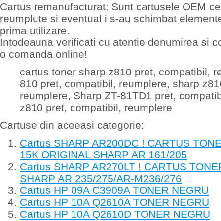
Cartus remanufacturat: Sunt cartusele OEM ce 
reumplute si eventual i s-au schimbat elemen
prima utilizare.
Intodeauna verificati cu atentie denumirea si c
o comanda online!
cartus toner sharp z810 pret, compatibil, 
810 pret, compatibil, reumplere, sharp z810
reumplere, Sharp ZT-81TD1 pret, compatibi
z810 pret, compatibil, reumplere
Cartuse din aceeasi categorie:
Cartus SHARP AR200DC ! CARTUS TON
15K ORIGINAL SHARP AR 161/205
Cartus SHARP AR270LT ! CARTUS TONE
SHARP AR 235/275/AR-M236/276
Cartus HP 09A C3909A TONER NEGRU
Cartus HP 10A Q2610A TONER NEGRU
Cartus HP 10A Q2610D TONER NEGRU