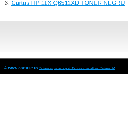
Cartus HP 11X Q6511XD TONER NEGRU
©
www.cartuse.ro
Cartuse imprimanta pret. Cartuse compatibile.
Cartuse HP